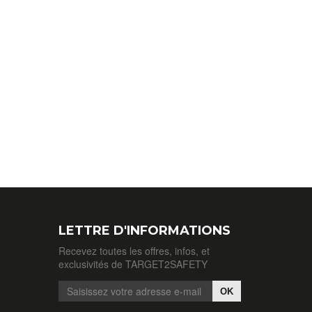
LETTRE D'INFORMATIONS
Recevez toutes les offres, infos, et
exclusivités de TARGET2SAFETY
OK