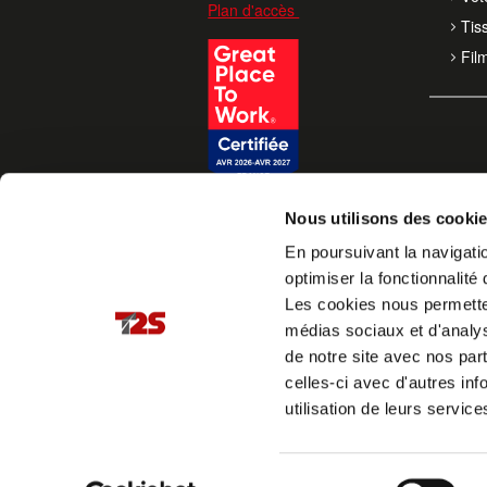
Plan d'accès
Tis
Fil
Nous utilisons des cooki
En poursuivant la navigatio
optimiser la fonctionnalité 
Les cookies nous permettent
médias sociaux et d'analys
de notre site avec nos par
celles-ci avec d'autres inf
utilisation de leurs service
Sélection