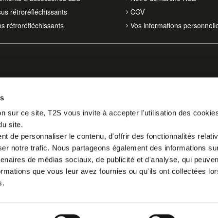
sus rétroréfléchissants
CGV
ms rétroréfléchissants
Vos informations personnell
es
n sur ce site, T2S vous invite à accepter l'utilisation des cookie
du site.
 de personnaliser le contenu, d'offrir des fonctionnalités relati
er notre trafic. Nous partageons également des informations sur l
tenaires de médias sociaux, de publicité et d'analyse, qui peuve
ormations que vous leur avez fournies ou qu'ils ont collectées lor
s.