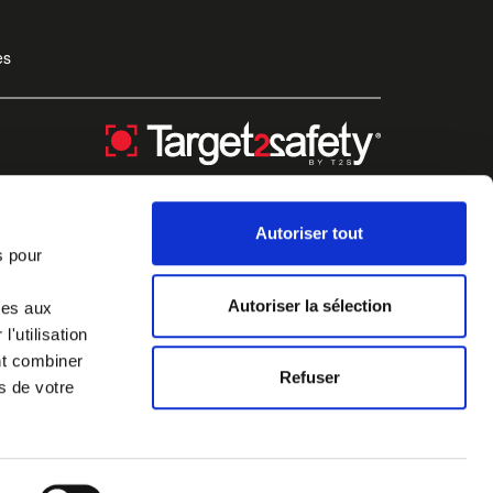
es
Autoriser tout
s pour
Autoriser la sélection
ves aux
'utilisation
nt combiner
Refuser
s de votre