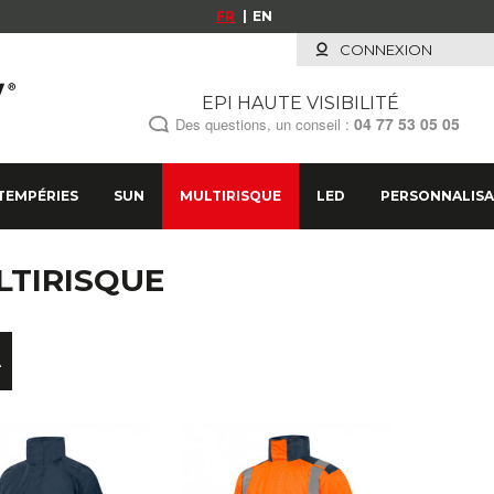
FR
EN
CONNEXION
EPI HAUTE VISIBILITÉ
04 77 53 05 05
Des questions, un conseil :
TEMPÉRIES
SUN
MULTIRISQUE
LED
PERSONNALISA
LTIRISQUE
A