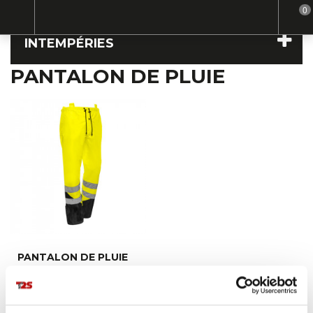
0
Home
Intempéries
Pantalon de pluie
INTEMPÉRIES
PANTALON DE PLUIE
PANTALON DE PLUIE
SPEED