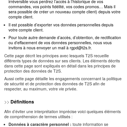
irréversible vous perdrez l’accès à l’historique de vos
commandes, vos points fidélité, vos codes promos… Mais il
sera possible de créer un nouveau compte client) depuis votre
compte client.
Il est possible d’exporter vos données personnelles depuis
votre compte client.
Pour toute autre demande d’accès, d’obtention, de rectification
ou d'effacement de vos données personnelles, nous vous
invitons à nous envoyer un mail à
rgpd@t2s.fr
.
Cette page décrit les principes avec lesquels T2S recueille
différents types de données sur ses clients. Les éléments décrits
dans cette page sont expliqués en détail dans les principes de
protection des données de T2S.
Aussi cette page détaille les engagements concernant la politique
de sécurité et de protection des données de T2S afin de
respecter, au maximum, votre vie privée.
>>
Définitions
Afin d’éviter une interprétation imprécise voici quelques éléments
de compréhension de termes utilisés :
Données à caractère personnel :
toute information se