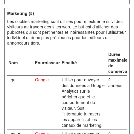
Marketing (5)
Les cookies marketing sont utilisés pour effectuer le suivi des
visiteurs au travers des sites web. Le but est d'afficher des
publicités qui sont pertinentes et intéressantes pour l'utilisateur
individuel et donc plus précieuses pour les éditeurs et
annonceurs tiers.
Durée
maximale
Nom
Fournisseur
Finalité
de
conservatio
_ga
Google
Utilisé pour envoyer
2
des données à Google
années
Analytics sur le
périphérique et le
comportement du
visiteur. Suit
l'internaute à travers
les appareils et les
canaux de marketing.
_ga_#
Google
Utilisé pour envoyer
2