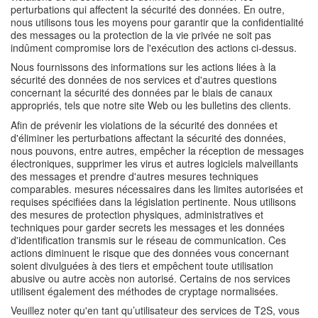
perturbations qui affectent la sécurité des données. En outre,
nous utilisons tous les moyens pour garantir que la confidentialité
des messages ou la protection de la vie privée ne soit pas
indûment compromise lors de l'exécution des actions ci-dessus.
Nous fournissons des informations sur les actions liées à la
sécurité des données de nos services et d'autres questions
concernant la sécurité des données par le biais de canaux
appropriés, tels que notre site Web ou les bulletins des clients.
Afin de prévenir les violations de la sécurité des données et
d'éliminer les perturbations affectant la sécurité des données,
nous pouvons, entre autres, empêcher la réception de messages
électroniques, supprimer les virus et autres logiciels malveillants
des messages et prendre d'autres mesures techniques
comparables. mesures nécessaires dans les limites autorisées et
requises spécifiées dans la législation pertinente. Nous utilisons
des mesures de protection physiques, administratives et
techniques pour garder secrets les messages et les données
d'identification transmis sur le réseau de communication. Ces
actions diminuent le risque que des données vous concernant
soient divulguées à des tiers et empêchent toute utilisation
abusive ou autre accès non autorisé. Certains de nos services
utilisent également des méthodes de cryptage normalisées.
Veuillez noter qu'en tant qu’utilisateur des services de T2S, vous