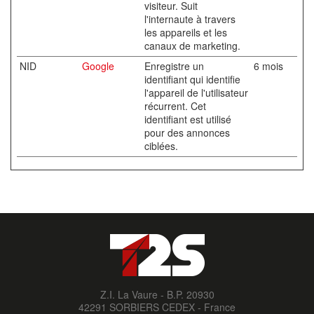
visiteur. Suit
l'internaute à travers
les appareils et les
canaux de marketing.
NID
Google
Enregistre un
6 mois
identifiant qui identifie
l'appareil de l'utilisateur
récurrent. Cet
identifiant est utilisé
pour des annonces
ciblées.
Z.I. La Vaure - B.P. 20930
42291 SORBIERS CEDEX - France