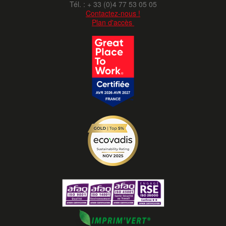
Tél. : + 33 (0)4 77 53 05 05
Contactez-nous !
Plan d'accès