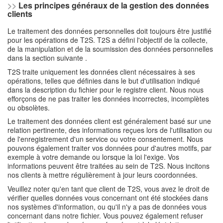
>>
Les principes généraux de la gestion des données
clients
Le traitement des données personnelles doit toujours être justifié
pour les opérations de T2S. T2S a défini l'objectif de la collecte,
de la manipulation et de la soumission des données personnelles
dans la section suivante .
T2S traite uniquement les données client nécessaires à ses
opérations, telles que définies dans le but d'utilisation indiqué
dans la description du fichier pour le registre client. Nous nous
efforçons de ne pas traiter les données incorrectes, incomplètes
ou obsolètes.
Le traitement des données client est généralement basé sur une
relation pertinente, des informations reçues lors de l'utilisation ou
de l'enregistrement d'un service ou votre consentement. Nous
pouvons également traiter vos données pour d'autres motifs, par
exemple à votre demande ou lorsque la loi l'exige. Vos
informations peuvent être traitées au sein de T2S. Nous incitons
nos clients à mettre régulièrement à jour leurs coordonnées.
Veuillez noter qu'en tant que client de T2S, vous avez le droit de
vérifier quelles données vous concernant ont été stockées dans
nos systèmes d'information, ou qu'il n'y a pas de données vous
concernant dans notre fichier. Vous pouvez également refuser