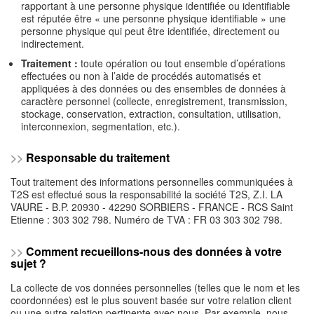
rapportant à une personne physique identifiée ou identifiable
est réputée être « une personne physique identifiable » une
personne physique qui peut être identifiée, directement ou
indirectement.
Traitement :
toute opération ou tout ensemble d’opérations
effectuées ou non à l’aide de procédés automatisés et
appliquées à des données ou des ensembles de données à
caractère personnel (collecte, enregistrement, transmission,
stockage, conservation, extraction, consultation, utilisation,
interconnexion, segmentation, etc.).
>>
Responsable du traitement
Tout traitement des informations personnelles communiquées à
T2S est effectué sous la responsabilité la société T2S, Z.I. LA
VAURE - B.P. 20930 - 42290 SORBIERS - FRANCE - RCS Saint
Etienne : 303 302 798. Numéro de TVA : FR 03 303 302 798.
>>
Comment recueillons-nous des données à votre
sujet ?
La collecte de vos données personnelles (telles que le nom et les
coordonnées) est le plus souvent basée sur votre relation client
ou une autre relation pertinente avec nous. Par exemple, nous