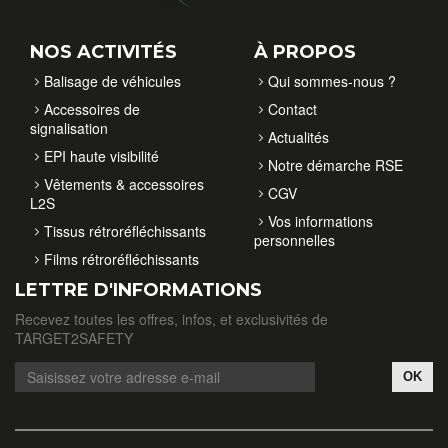
NOS ACTIVITÉS
À PROPOS
Balisage de véhicules
Qui sommes-nous ?
Accessoires de
Contact
signalisation
Actualités
EPI haute visibilité
Notre démarche RSE
Vêtements & accessoires
CGV
L2S
Vos informations
Tissus rétroréfléchissants
personnelles
Films rétroréfléchissants
LETTRE D'INFORMATIONS
Recevez toutes les offres, infos, et exclusivités de
TARGET2SAFETY
OK