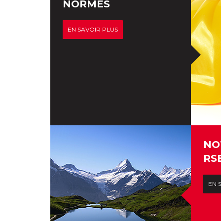
NORMES
EN SAVOIR PLUS
NO
RS
EN 