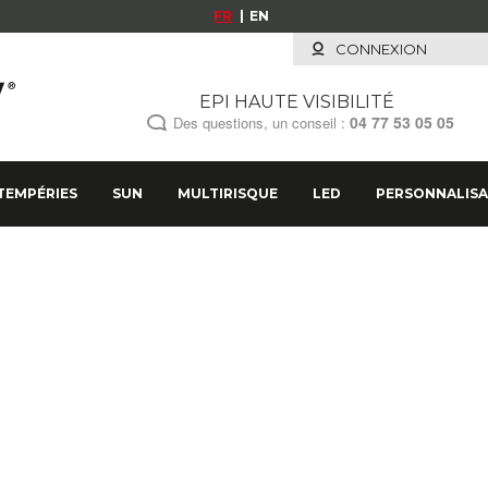
FR
EN
CONNEXION
EPI HAUTE VISIBILITÉ
04 77 53 05 05
Des questions, un conseil :
TEMPÉRIES
SUN
MULTIRISQUE
LED
PERSONNALISA