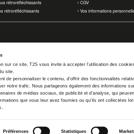
sus rétroréfléchissants
CGV
ms rétroréfléchissants
Vos informations personnell
es
n sur ce site, T2S vous invite à accepter l'utilisation des cookie
du site.
 de personnaliser le contenu, d'offrir des fonctionnalités relati
er notre trafic. Nous partageons également des informations sur l
tenaires de médias sociaux, de publicité et d'analyse, qui peuve
ormations que vous leur avez fournies ou qu'ils ont collectées lor
s.
Préférences
Statistiques
Market