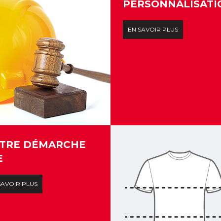
PERSONNALISATI
EN SAVOIR PLUS
TRE DÉMARCHE
E
SAVOIR PLUS