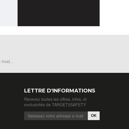
froid...
LETTRE D'INFORMATIONS
Recevez toutes les offres, infos, et
exclusivités de TARGET2SAFETY
OK