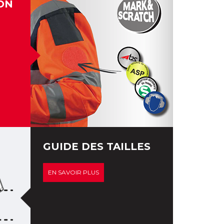
ON
GUIDE DES TAILLES
EN SAVOIR PLUS