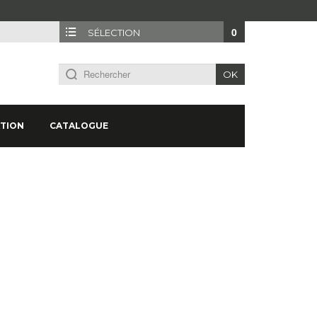
0
SÉLECTION
OK
TION
CATALOGUE