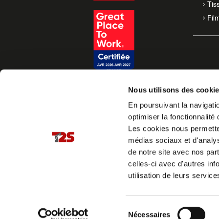
Tis
Fil
Nous utilisons des cooki
En poursuivant la navigatio
optimiser la fonctionnalité 
Les cookies nous permettent
médias sociaux et d'analys
de notre site avec nos par
celles-ci avec d'autres inf
utilisation de leurs service
Sélection
Nécessaires