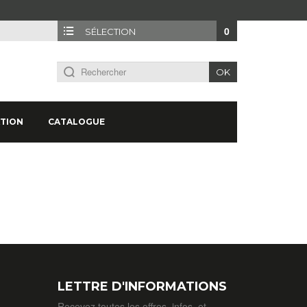
0
SÉLECTION
OK
TION
CATALOGUE
LETTRE D'INFORMATIONS
Recevez toutes les offres, infos, et