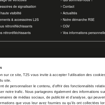
essoires de signalisation
Contact
haute visibilité
Actualités
ements & accessoires L2S
Notre démarche RSE
sus rétroréfléchissants
CGV
ms rétroréfléchissants
Vos informations personnell
es
n sur ce site, T2S vous invite à accepter l'utilisation des cookie
du site.
 de personnaliser le contenu, d'offrir des fonctionnalités relati
er notre trafic. Nous partageons également des informations sur l
tenaires de médias sociaux, de publicité et d'analyse, qui peuve
ormations que vous leur avez fournies ou qu'ils ont collectées lor