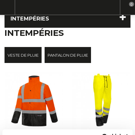
0
Home
Intempéries
INTEMPÉRIES
INTEMPÉRIES
VESTE DE PLUIE
PANTALON DE PLUIE