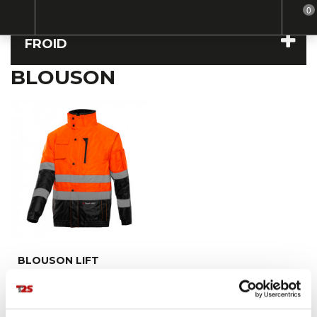
0
Home
Froid
Blouson
FROID
BLOUSON
BLOUSON LIFT