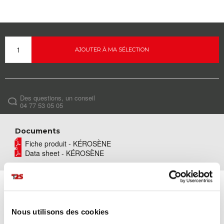
AJOUTER À MA SÉLECTION
Des questions, un conseil
04 77 53 05 05
Documents
Fiche produit - KÉROSÈNE
Data sheet - KÉROSÈNE
PARKA KÉROSÈNE
Nous utilisons des cookies