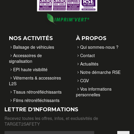
NOS ACTIVITÉS
À PROPOS
Balisage de véhicules
Qui sommes-nous ?
Accessoires de
Contact
signalisation
Actualités
EPI haute visibilité
Notre démarche RSE
Vêtements & accessoires
CGV
L2S
Vos informations
Tissus rétroréfléchissants
personnelles
Films rétroréfléchissants
LETTRE D'INFORMATIONS
Recevez toutes les offres, infos, et exclusivités de
TARGET2SAFETY