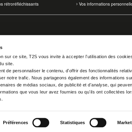
ms rétroréfléchissants
Vos informations personnell
es
n sur ce site, T2S vous invite à accepter l'utilisation des cookie
du site.
 de personnaliser le contenu, d'offrir des fonctionnalités relati
er notre trafic. Nous partageons également des informations sur l
tenaires de médias sociaux, de publicité et d'analyse, qui peuve
ormations que vous leur avez fournies ou qu'ils ont collectées lor
s.
Préférences
Statistiques
Market