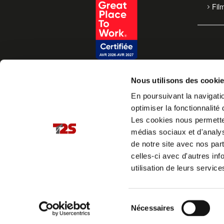
Fil
Nous utilisons des cooki
En poursuivant la navigatio
optimiser la fonctionnalité 
Les cookies nous permettent
médias sociaux et d'analys
de notre site avec nos par
celles-ci avec d'autres inf
utilisation de leurs service
Sélection
Nécessaires
du