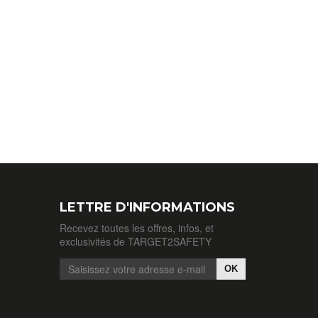
LETTRE D'INFORMATIONS
Recevez toutes les offres, infos, et
exclusivités de TARGET2SAFETY
OK