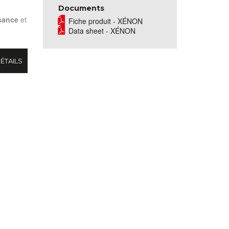
Documents
sance
et
Fiche produit - XÉNON
Data sheet - XÉNON
ÉTAILS