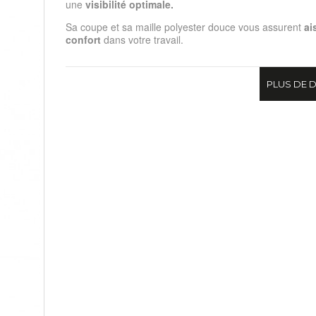
une
visibilité optimale.
Sa coupe et sa maille polyester douce vous assurent
ai
confort
dans votre travail.
PLUS DE D