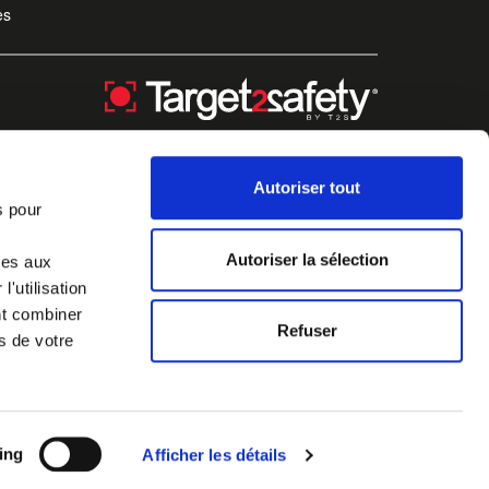
es
Autoriser tout
s pour
Autoriser la sélection
ves aux
'utilisation
nt combiner
Refuser
s de votre
ing
Afficher les détails
Mentions légales