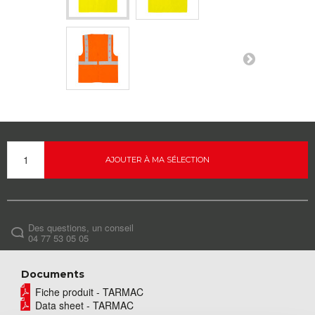
AJOUTER À MA SÉLECTION
Des questions, un conseil
04 77 53 05 05
Documents
Fiche produit - TARMAC
Data sheet - TARMAC