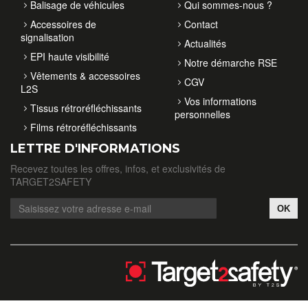
Balisage de véhicules
Qui sommes-nous ?
Accessoires de
Contact
signalisation
Actualités
EPI haute visibilité
Notre démarche RSE
Vêtements & accessoires
CGV
L2S
Vos informations
Tissus rétroréfléchissants
personnelles
Films rétroréfléchissants
LETTRE D'INFORMATIONS
Recevez toutes les offres, infos, et exclusivités de
TARGET2SAFETY
OK