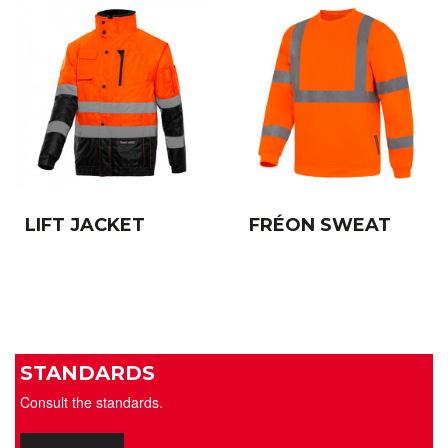
LIFT JACKET
FRÉON SWEAT
STANDARDS
Consult the standards.