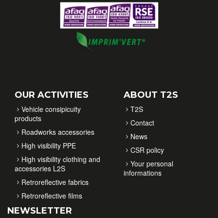
OUR ACTIVITIES
ABOUT T2S
Vehicle consipicuity
T2S
products
Contact
Roadworks accessories
News
High visibility PPE
CSR policy
High visibility clothing and
Your personal
accessories L2S
informations
Retroreflective fabrics
Retroreflective films
NEWSLETTER