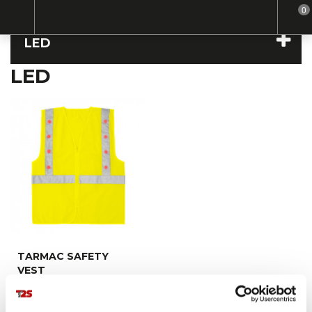
0
Home
Led
LED
LED
TARMAC SAFETY
VEST